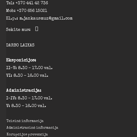
Tel: +370 441 42 736
Mob: +370 656 15021
El.p.: m.jankausmuz@gmail.com
Sekite mus:
DARBO LAIKAS
Ekspozicijos:
II-V: 8.30 – 17.00 val.
VI: 8.30 – 16.00 val.
Administracija:
I-IV: 8.30 – 17.00 val.
V: 8.30 – 16.00 val.
Teisinė informacija
Administracinė informacija
Korupcijos prevencija