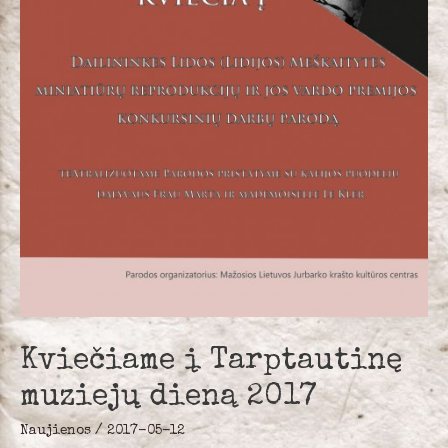
Kviečiame į Tarptautinę
muziejų dieną 2017
Naujienos
/
2017-05-12