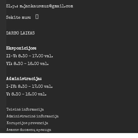
El.p.: m.jankausmuz@gmail.com
Sekite mus:
DARBO LAIKAS
Ekspozicijos:
II-V: 8.30 – 17.00 val.
VI: 8.30 – 16.00 val.
Administracija:
I-IV: 8.30 – 17.00 val.
V: 8.30 – 16.00 val.
Teisinė informacija
Administracinė informacija
Korupcijos prevencija
Asmens duomenų apsauga
Projektai